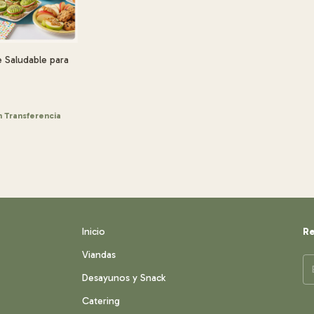
Saludable para
0
n
Transferencia
Inicio
Re
Viandas
Desayunos y Snack
Catering