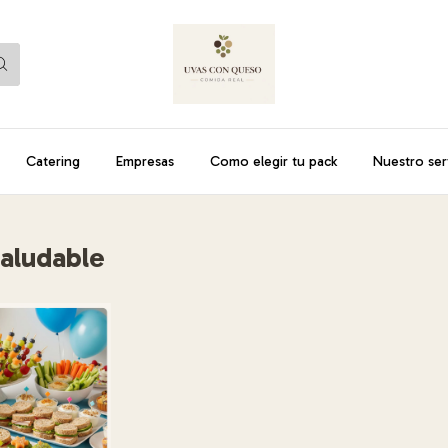
Catering
Empresas
Como elegir tu pack
Nuestro ser
Saludable