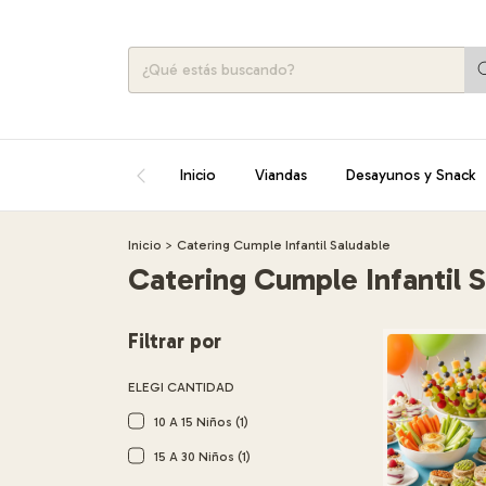
Inicio
Viandas
Desayunos y Snack
Inicio
>
Catering Cumple Infantil Saludable
Catering Cumple Infantil 
Filtrar por
ELEGI CANTIDAD
10 A 15 Niños (1)
15 A 30 Niños (1)