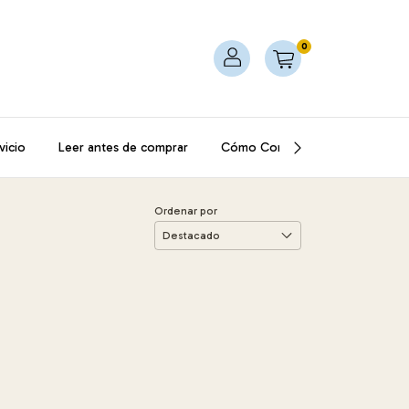
0
vicio
Leer antes de comprar
Cómo Comprar
Contacto
Ordenar por